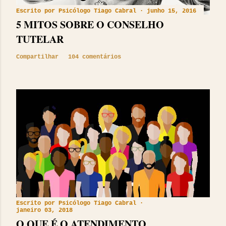
Escrito por
Psicólogo Tiago Cabral
junho 15, 2016
5 MITOS SOBRE O CONSELHO
TUTELAR
Compartilhar
104 comentários
Escrito por
Psicólogo Tiago Cabral
janeiro 03, 2018
O QUE É O ATENDIMENTO