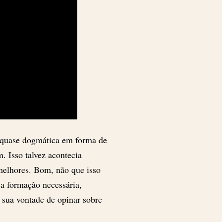
 quase dogmática em forma de
m. Isso talvez acontecia
 melhores. Bom, não que isso
a formação necessária,
 sua vontade de opinar sobre