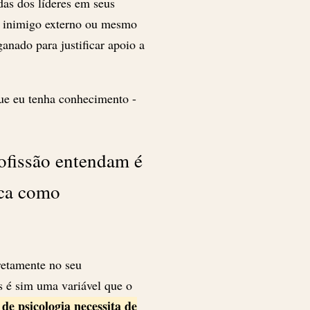
das dos líderes em seus
m inimigo externo ou mesmo
anado para justificar apoio a
ue eu tenha conhecimento -
ofissão entendam é
ica como
retamente no seu
s é sim uma variável que o
 de psicologia necessita de