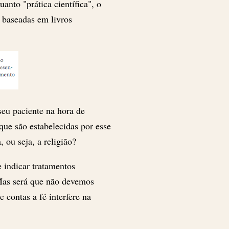
anto "prática científica", o
 baseadas em livros
seu paciente na hora de
que são estabelecidas por esse
, ou seja, a religião?
 indicar tratamentos
 Mas será que não devemos
 contas a fé interfere na