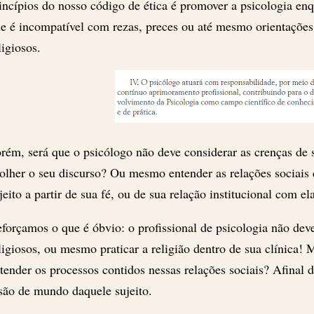
incípios do nosso código de ética é promover a psicologia enqu
e é incompatível com rezas, preces ou até mesmo orientações
ligiosos.
rém, será que o psicólogo não deve considerar as crenças de 
olher o seu discurso? Ou mesmo entender as relações sociais 
jeito a partir de sua fé, ou de sua relação institucional com ela
forçamos o que é óbvio: o profissional de psicologia não deve
ligiosos, ou mesmo praticar a religião dentro de sua clínica!
tender os processos contidos nessas relações sociais? Afinal de
são de mundo daquele sujeito.