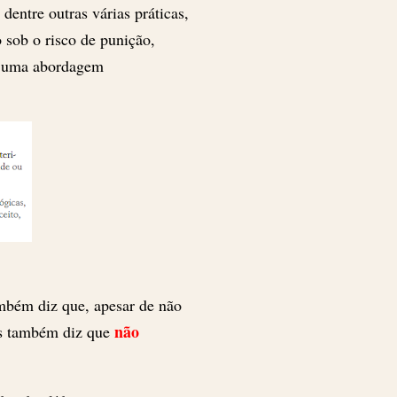
entre outras várias práticas,
o sob o risco de punição,
a uma abordagem
ambém diz que, apesar de não
não
cas também diz que