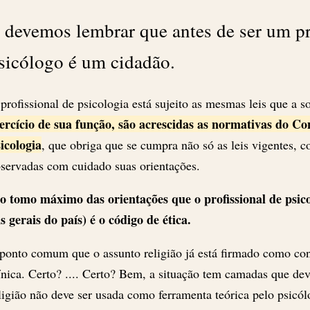
 devemos lembrar que antes de ser um pr
sicólogo é um cidadão.
profissional de psicologia está sujeito as mesmas leis que a 
ercício de sua função, são acrescidas as normativas do Co
icologia
, que obriga que se cumpra não só as leis vigentes,
servadas com cuidado suas orientações.
o tomo máximo das orientações que o profissional de psico
is gerais do país) é o código de ética.
ponto comum que o assunto religião já está firmado como co
ínica. Certo? .... Certo? Bem, a situação tem camadas que de
ligião não deve ser usada como ferramenta teórica pelo psicó