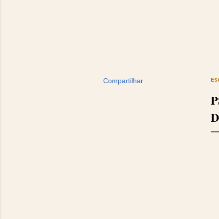
Compartilhar
Es
P
D