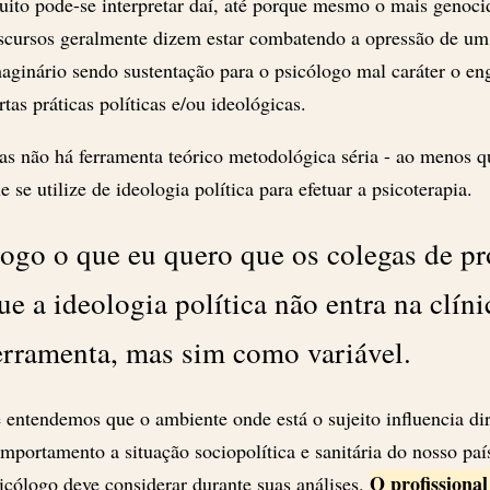
ito pode-se interpretar daí, até porque mesmo o mais genoci
scursos geralmente dizem estar combatendo a opressão de u
aginário sendo sustentação para o psicólogo mal caráter o eng
rtas práticas políticas e/ou ideológicas.
s não há ferramenta teórico metodológica séria - ao menos q
e se utilize de ideologia política para efetuar a psicoterapia.
ogo o que eu quero que os colegas de pr
ue a ideologia política não entra na clín
erramenta, mas sim como variável.
 entendemos que o ambiente onde está o sujeito influencia di
mportamento a situação sociopolítica e sanitária do nosso paí
O profissional
icólogo deve considerar durante suas análises.