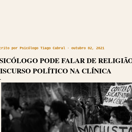
crito por
Psicólogo Tiago Cabral
outubro 02, 2021
SICÓLOGO PODE FALAR DE RELIGIÃO?
ISCURSO POLÍTICO NA CLÍNICA