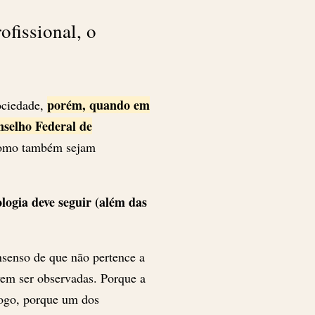
ofissional, o
porém, quando em
sociedade,
nselho Federal de
 como também sejam
logia deve seguir (além das
nsenso de que não pertence a
vem ser observadas. Porque a
logo, porque um dos