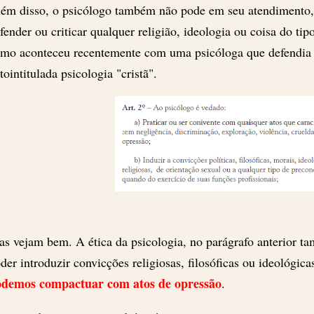
ém disso, o psicólogo também não pode em seu atendimento, d
fender ou criticar qualquer religião, ideologia ou coisa do tip
mo aconteceu recentemente com uma psicóloga que defendi
tointitulada psicologia "cristã".
s vejam bem. A ética da psicologia, no parágrafo anterior t
der introduzir convicções religiosas, filosóficas ou ideológi
odemos compactuar com atos de opressão
.