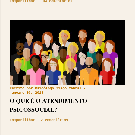
Compartilhar
104 comentários
Escrito por
Psicólogo Tiago Cabral
janeiro 03, 2018
O QUE É O ATENDIMENTO
PSICOSSOCIAL?
Compartilhar
2 comentários