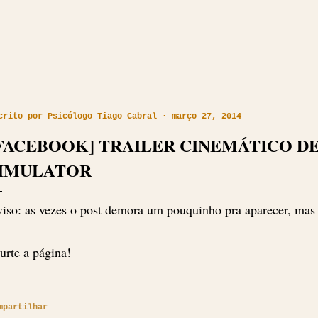
crito por
Psicólogo Tiago Cabral
março 27, 2014
FACEBOOK] TRAILER CINEMÁTICO D
IMULATOR
iso: as vezes o post demora um pouquinho pra aparecer, mas
rte a página!
mpartilhar