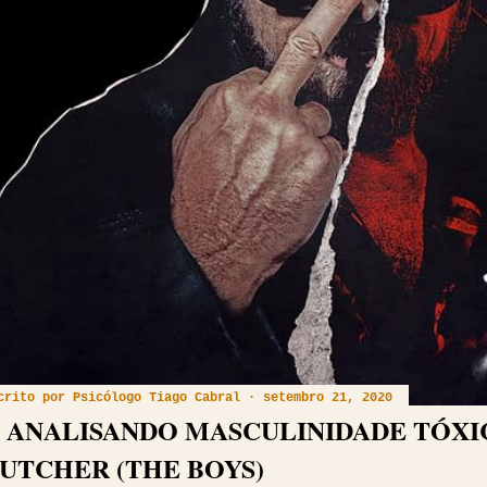
crito por
Psicólogo Tiago Cabral
setembro 21, 2020
 ANALISANDO MASCULINIDADE TÓXIC
UTCHER (THE BOYS)