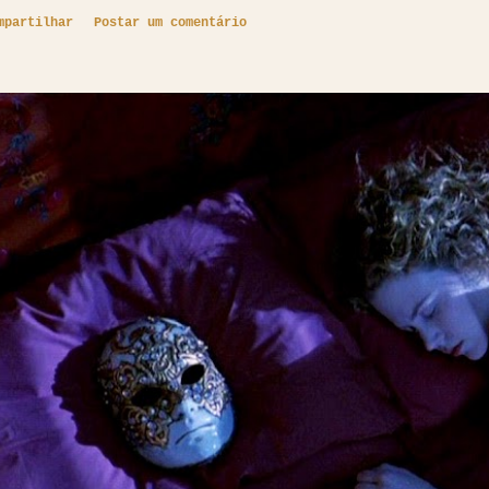
mpartilhar
Postar um comentário