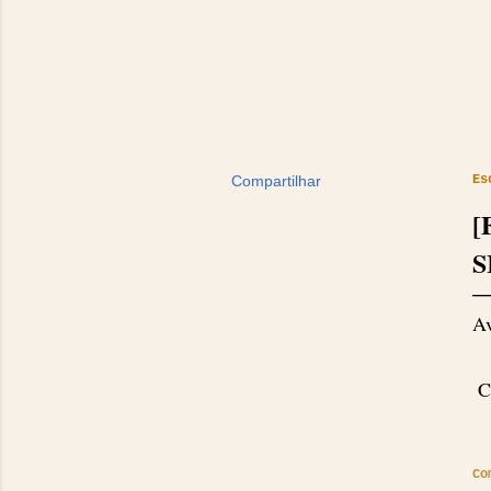
Compartilhar
Es
[
S
Av
Cu
Co