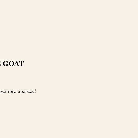
E GOAT
 sempre aparece!