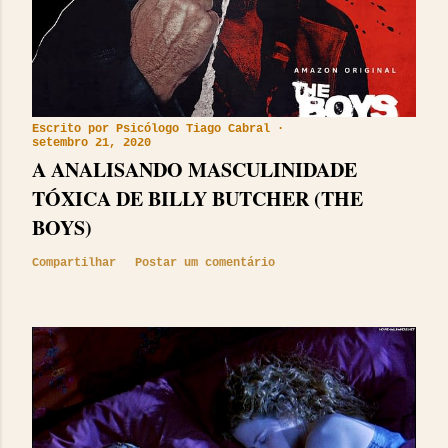
Escrito por
Psicólogo Tiago Cabral
setembro 21, 2020
A ANALISANDO MASCULINIDADE
TÓXICA DE BILLY BUTCHER (THE
BOYS)
Compartilhar
Postar um comentário