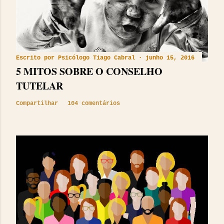
Escrito por
Psicólogo Tiago Cabral
junho 15, 2016
5 MITOS SOBRE O CONSELHO
TUTELAR
Compartilhar
104 comentários