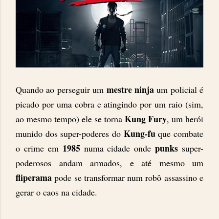
mestre ninja
Quando ao perseguir um
um policial é
picado por uma cobra e atingindo por um raio (sim,
Kung Fury
ao mesmo tempo) ele se torna
, um herói
Kung-fu
munido dos super-poderes do
que combate
1985
punks
o crime em
numa cidade onde
super-
poderosos andam armados, e até mesmo um
fliperama
pode se transformar num robô assassino e
gerar o caos na cidade.