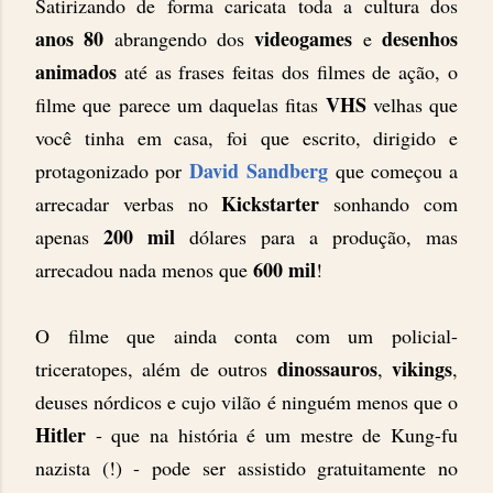
Satirizando de forma caricata toda a cultura dos
anos 80
videogames
desenhos
abrangendo dos
e
animados
até as frases feitas dos filmes de ação, o
VHS
filme que parece um daquelas fitas
velhas que
você tinha em casa, foi que escrito, dirigido e
David Sandberg
protagonizado por
que começou a
Kickstarter
arrecadar verbas no
sonhando com
200 mil
apenas
dólares para a produção, mas
600 mil
arrecadou nada menos que
!
O filme que ainda conta com um policial-
dinossauros
vikings
triceratopes, além de outros
,
,
deuses nórdicos e cujo vilão é ninguém menos que o
Hitler
- que na história é um mestre de Kung-fu
nazista (!) - pode ser assistido gratuitamente no