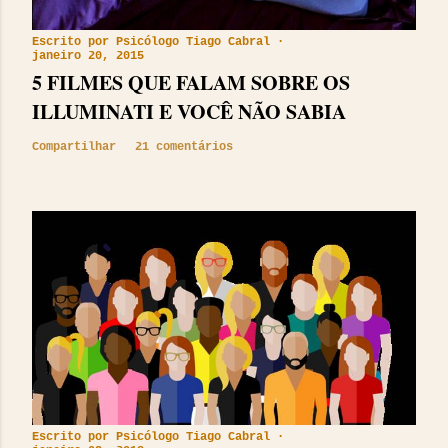
Escrito por
Psicólogo Tiago Cabral
janeiro 20, 2015
5 FILMES QUE FALAM SOBRE OS
ILLUMINATI E VOCÊ NÃO SABIA
Compartilhar
21 comentários
Escrito por
Psicólogo Tiago Cabral