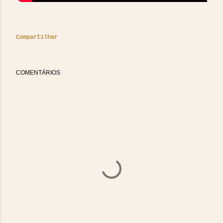
Compartilhar
COMENTÁRIOS