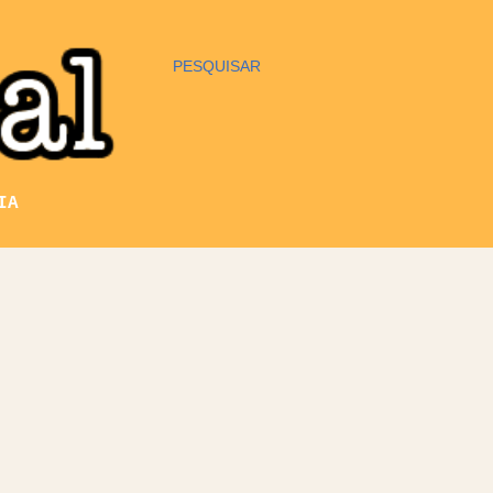
PESQUISAR
IA