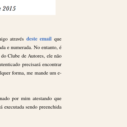
deste email
migo através
que
ada e numerada. No entanto, é
e do Clube de Autores, ele não
tenticado precisará encontrar
ualquer forma, me mande um e-
ssinado por mim atestando que
erá executada sendo preenchida