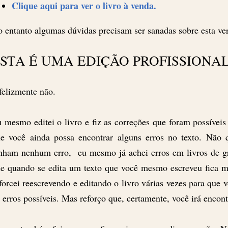
Clique aqui para ver o livro à venda.
 entanto algumas dúvidas precisam ser sanadas sobre esta ver
STA É UMA EDIÇÃO PROFISSIONA
felizmente não.
 mesmo editei o livro e fiz as correções que foram possíveis
e você ainda possa encontrar alguns erros no texto. Não q
nham nenhum erro, eu mesmo já achei erros em livros de gr
e quando se edita um texto que você mesmo escreveu fica ma
forcei reescrevendo e editando o livro várias vezes para que
 erros possíveis. Mas reforço que, certamente, você irá encont