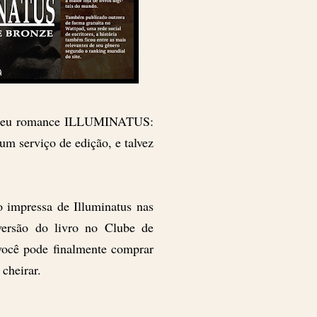
o meu romance ILLUMINATUS:
 serviço de edição, e talvez
o impressa de Illuminatus nas
versão do livro no Clube de
você pode finalmente comprar
 cheirar.