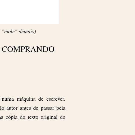
r "mole" demais)
U COMPRANDO
 numa máquina de escrever.
lo autor antes de passar pela
ma cópia do texto original do