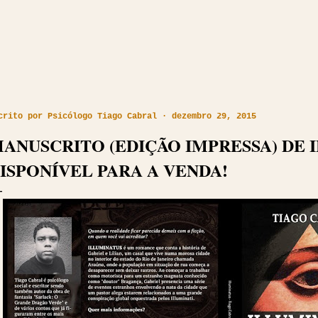
crito por
Psicólogo Tiago Cabral
dezembro 29, 2015
ANUSCRITO (EDIÇÃO IMPRESSA) DE 
ISPONÍVEL PARA A VENDA!