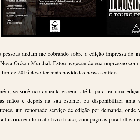
s pessoas andam me cobrando sobre a edição impressa d
Nova Ordem Mundial. Estou negociando sua impressão com um
 fim de 2016 devo ter mais novidades nesse sentido.
rém, se você não aguenta esperar até lá para ter uma ediçã
as mãos e depois na sua estante, eu disponibilizei uma 
tores, um renomado serviço de edição por demanda, onde 
ta história em formato livro físico, com páginas para folhear e