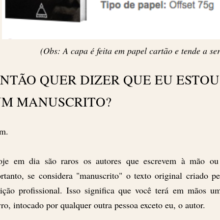
(Obs: A capa é feita em papel cartão e tende a se
NTÃO QUER DIZER QUE EU ESTO
UM MANUSCRITO?
m.
oje em dia são raros os autores que escrevem à mão ou
rtanto, se considera "manuscrito" o texto original criado pe
ição profissional. Isso significa que você terá em mãos u
vro, intocado por qualquer outra pessoa exceto eu, o autor.