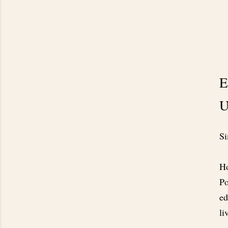
E
Si
H
Po
ed
li