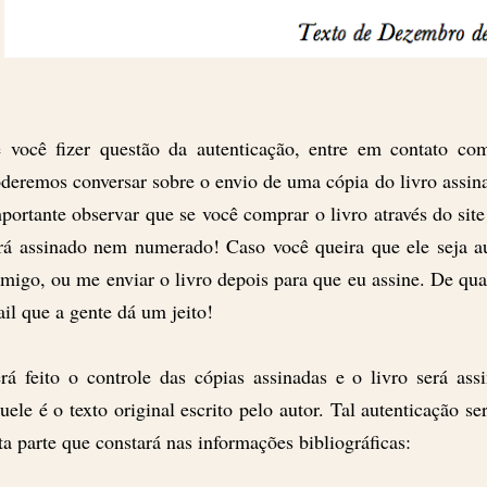
 você fizer questão da autenticação, entre em contato co
deremos conversar sobre o envio de uma cópia do livro assin
portante observar que se você comprar o livro através do sit
rá assinado nem numerado! Caso você queira que ele seja au
migo, ou me enviar o livro depois para que eu assine. De q
il que a gente dá um jeito!
rá feito o controle das cópias assinadas e o livro será a
uele é o texto original escrito pelo autor. Tal autenticação s
ta parte que constará nas informações bibliográficas: