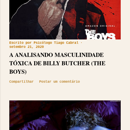
Escrito por
Psicólogo Tiago Cabral
setembro 21, 2020
A ANALISANDO MASCULINIDADE
TÓXICA DE BILLY BUTCHER (THE
BOYS)
Compartilhar
Postar um comentário