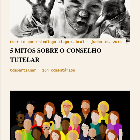
Escrito por
Psicólogo Tiago Cabral
junho 15, 2016
5 MITOS SOBRE O CONSELHO
TUTELAR
Compartilhar
104 comentários