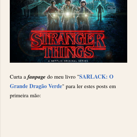
SARLACK: O
Curta a
fanpage
do meu livro "
Grande Dragão Verde
" para ler estes posts em
primeira mão: