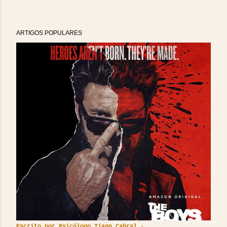
ARTIGOS POPULARES
Escrito por
Psicólogo Tiago Cabral