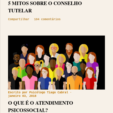
5 MITOS SOBRE O CONSELHO
TUTELAR
Compartilhar
104 comentários
Escrito por
Psicólogo Tiago Cabral
janeiro 03, 2018
O QUE É O ATENDIMENTO
PSICOSSOCIAL?