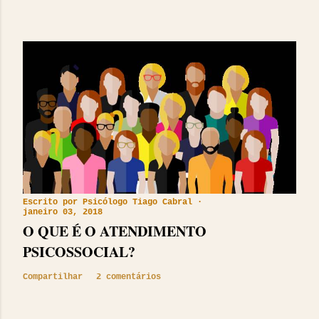
Escrito por
Psicólogo Tiago Cabral
janeiro 03, 2018
O QUE É O ATENDIMENTO
PSICOSSOCIAL?
Compartilhar
2 comentários