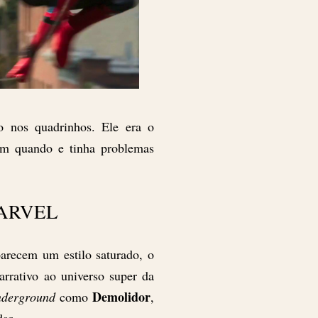
o nos quadrinhos. Ele era o
em quando e tinha problemas
ARVEL
arecem um estilo saturado, o
rrativo ao universo super da
Demolidor
nderground
como
,