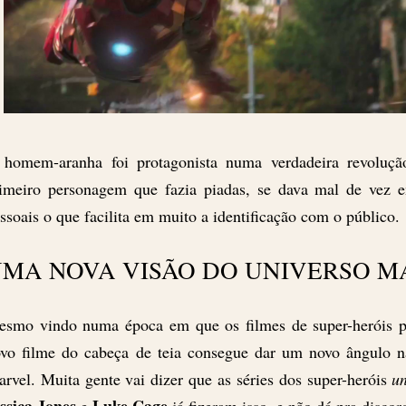
homem-aranha foi protagonista numa verdadeira revoluçã
imeiro personagem que fazia piadas, se dava mal de vez 
ssoais o que facilita em muito a identificação com o público.
MA NOVA VISÃO DO UNIVERSO M
smo vindo numa época em que os filmes de super-heróis p
vo filme do cabeça de teia consegue dar um novo ângulo na
rvel. Muita gente vai dizer que as séries dos super-heróis
u