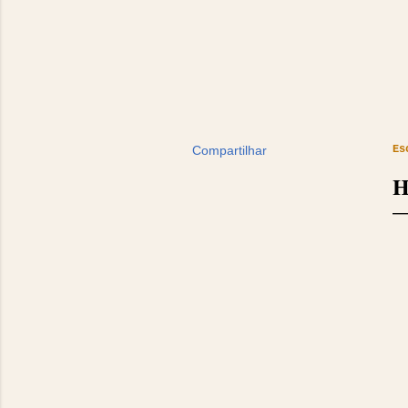
Compartilhar
Es
H