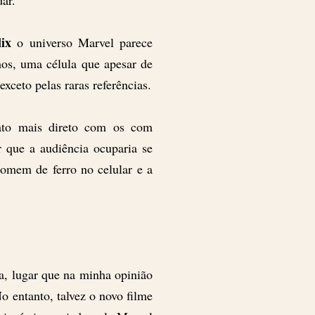
dar.
lix
o universo Marvel parece
mos, uma célula que apesar de
xceto pelas raras referências.
ato mais direto com os com
que a audiência ocuparia se
homem de ferro no celular e a
, lugar que na minha opinião
No entanto, talvez o novo filme