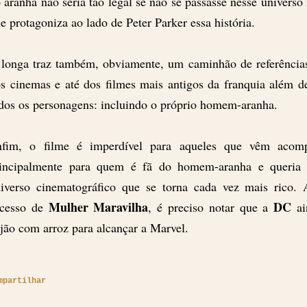
 aranha não seria tão legal se não se passasse nesse universo
e protagoniza ao lado de Peter Parker essa história.
longa traz também, obviamente, um caminhão de referências
s cinemas e até dos filmes mais antigos da franquia além de
dos os personagens: incluindo o próprio homem-aranha.
nfim, o filme é imperdível para aqueles que vêm acom
rincipalmente para quem é fã do homem-aranha e queria
iverso cinematográfico que se torna cada vez mais rico.
Mulher Maravilha
DC
ucesso de
, é preciso notar que a
a
ijão com arroz para alcançar a Marvel.
mpartilhar