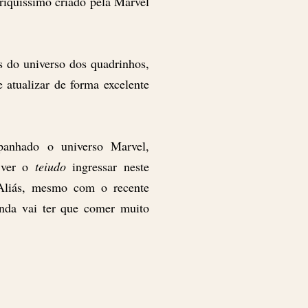
 riquíssimo criado pela Marvel
 do universo dos quadrinhos,
 atualizar de forma excelente
panhado o universo Marvel,
 ver o
teiudo
ingressar neste
 Aliás, mesmo com o recente
inda vai ter que comer muito