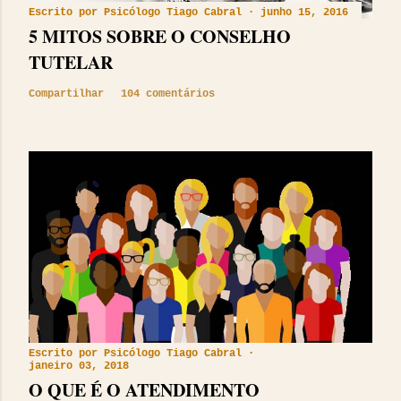
Escrito por
Psicólogo Tiago Cabral
junho 15, 2016
5 MITOS SOBRE O CONSELHO
TUTELAR
Compartilhar
104 comentários
Escrito por
Psicólogo Tiago Cabral
janeiro 03, 2018
O QUE É O ATENDIMENTO