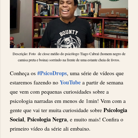
Descrição: Foto de close médio do psicólogo Tiago Cabral (homem negro de
camisa preta e boina) sorrindo na frente de uma estante cheia de livros.
#PsicoDrops
Conheça os
, uma série de vídeos que
YouTube
estaremos fazendo no
a partir de semana
que vem com pequenas curiosidades sobre a
psicologia narradas em menos de 1min! Vem com a
Psicologia
gente que vai ter muita curiosidade sobre
Social
Psicologia Negra
,
, e muito mais! Confira o
primeiro vídeo da série ali embaixo.