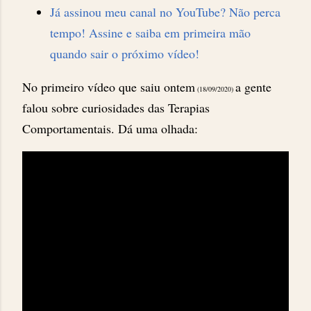
Já assinou meu canal no YouTube? Não perca
tempo! Assine e saiba em primeira mão
quando sair o próximo vídeo!
No primeiro vídeo que saiu ontem
a gente
(18/09/2020)
falou sobre curiosidades das Terapias
Comportamentais. Dá uma olhada: