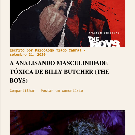
Escrito por
Psicólogo Tiago Cabral
setembro 21, 2020
A ANALISANDO MASCULINIDADE
TÓXICA DE BILLY BUTCHER (THE
BOYS)
Compartilhar
Postar um comentário