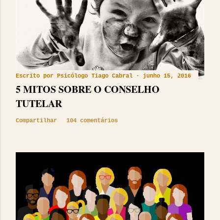
Escrito por
Psicólogo Tiago Cabral
junho 15, 2016
5 MITOS SOBRE O CONSELHO
TUTELAR
Compartilhar
104 comentários