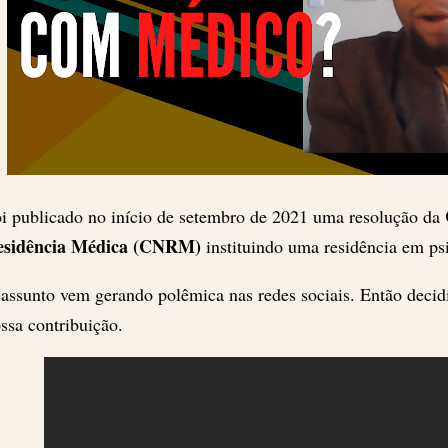
i publicado no início de setembro de 2021 uma resolução da
esidência Médica (CNRM)
instituindo uma residência em ps
assunto vem gerando polêmica nas redes sociais. Então deci
ssa contribuição.