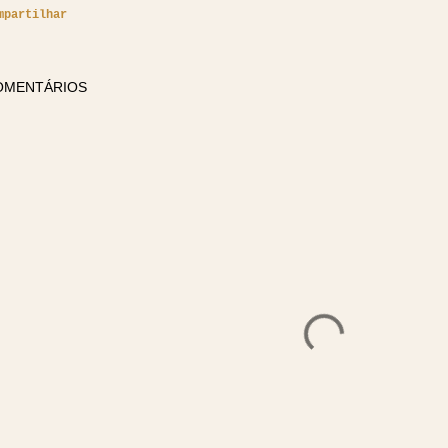
mpartilhar
OMENTÁRIOS