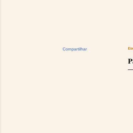
Compartilhar
Es
P