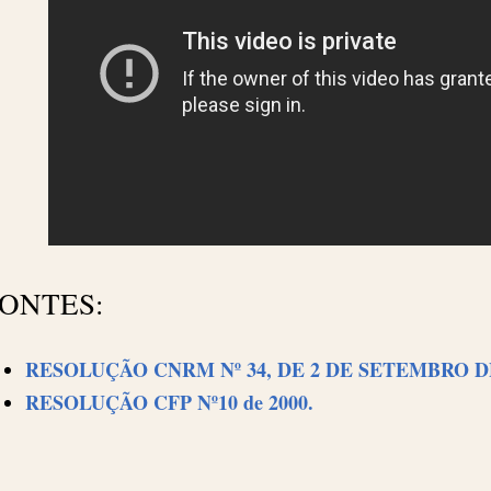
ONTES:
RESOLUÇÃO CNRM Nº 34, DE 2 DE SETEMBRO DE
RESOLUÇÃO CFP Nº10 de 2000.