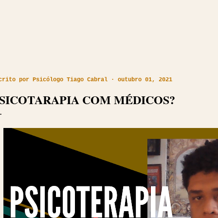
crito por
Psicólogo Tiago Cabral
outubro 01, 2021
SICOTARAPIA COM MÉDICOS?