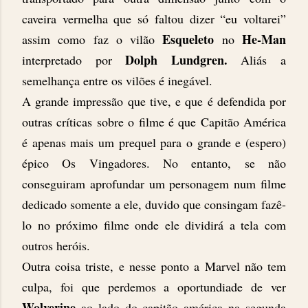
caveira vermelha que só faltou dizer “eu voltarei”
Esqueleto
He-Man
assim como faz o vilão
no
Dolph Lundgren.
interpretado por
Aliás a
semelhança entre os vilões é inegável.
A grande impressão que tive, e que é defendida por
outras críticas sobre o filme é que Capitão América
é apenas mais um prequel para o grande e (espero)
épico Os Vingadores. No entanto, se não
conseguiram aprofundar um personagem num filme
dedicado somente a ele, duvido que consingam fazê-
lo no próximo filme onde ele dividirá a tela com
outros heróis.
Outra coisa triste, e nesse ponto a Marvel não tem
culpa, foi que perdemos a oportundiade de ver
Wolverine
ao lado do capitão américa na segunda