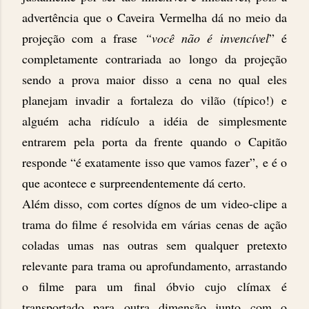
advertência que o Caveira Vermelha dá no meio da
projeção com a frase
“você não é invencível
” é
completamente contrariada ao longo da projeção
sendo a prova maior disso a cena no qual eles
planejam invadir a fortaleza do vilão (típico!) e
alguém acha ridículo a idéia de simplesmente
entrarem pela porta da frente quando o Capitão
responde “é exatamente isso que vamos fazer”, e é o
que acontece e surpreendentemente dá certo.
Além disso, com cortes dígnos de um video-clipe a
trama do filme é resolvida em várias cenas de ação
coladas umas nas outras sem qualquer pretexto
relevante para trama ou aprofundamento, arrastando
o filme para um final óbvio cujo clímax é
transportado para outra dimensão junto com o