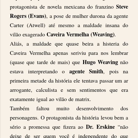
Steve
protagonista de novela mexicana do franzino
Rogers (Evans)
, a pose de mulher durona da agente
Carter (Atwell) até mesmo a maldade insana do
Caveira Vermelha (Weaving)
vilão exagerado
.
Aliás, a maldade que quase beira a histeria do
Caveira Vermelha apenas seriviu para nos lembrar
Hugo Weaving
(quase que tarde de mais) que
não
agente Smith
estava interpretando o
, pois na
primeira metade da história ele tentava passar um ar
arrogante, calculista e sem sentimentos que era
exatamente igual ao vilão de matrix.
Também faltou muito desenvolvimento dos
personagens. O protagonista da história levou bem a
Dr. Erskine
sério a promessa que fizera ao
“não
deixe de ser quem você é independente do que