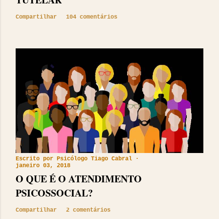
Compartilhar
104 comentários
Escrito por
Psicólogo Tiago Cabral
janeiro 03, 2018
O QUE É O ATENDIMENTO
PSICOSSOCIAL?
Compartilhar
2 comentários