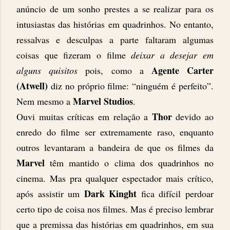
anúncio de um sonho prestes a se realizar para os
intusiastas das histórias em quadrinhos. No entanto,
ressalvas e desculpas a parte faltaram algumas
coisas que fizeram o filme
deixar a desejar em
Agente Carter
alguns quisitos
pois, como a
(Atwell)
diz no próprio filme: “ninguém é perfeito”.
Marvel Studios
Nem mesmo a
.
Thor
Ouvi muitas críticas em relação a
devido ao
enredo do filme ser extremamente raso, enquanto
outros levantaram a bandeira de que os filmes da
Marvel
têm mantido o clima dos quadrinhos no
cinema. Mas pra qualquer espectador mais crítico,
Dark Kinght
após assistir um
fica difícil perdoar
certo tipo de coisa nos filmes. Mas é preciso lembrar
que a premissa das histórias em quadrinhos, em sua