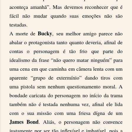
aconteça amanhã”. Mas devemos reconhecer que é
fácil não mudar quando suas emoções não são
testadas.
Bucky
A morte de
, seu melhor amigo parece não
abalar o protagonista tanto quanto deveria, afinal de
contas o personagem é tão frio que parte do
idealismo da frase “não quero matar ninguém” para
uma cena em que caminha em câmera lenta com um
aparente “grupo de extermínio” dando tiros com
uma pistola sem nenhum questionamento moral. A
bondade caricata do personagem no início da trama
também não é testada nenhuma vez, afinal ele lida
com o sua missão com uma friesa dígna de um
James Bond
. Aliás, o personagem não convence
justamente por ser tão inflexível e imbatível, pois a