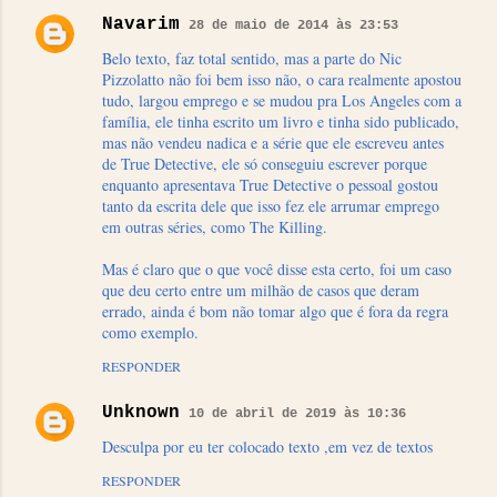
Navarim
28 de maio de 2014 às 23:53
Belo texto, faz total sentido, mas a parte do Nic
Pizzolatto não foi bem isso não, o cara realmente apostou
tudo, largou emprego e se mudou pra Los Angeles com a
família, ele tinha escrito um livro e tinha sido publicado,
mas não vendeu nadica e a série que ele escreveu antes
de True Detective, ele só conseguiu escrever porque
enquanto apresentava True Detective o pessoal gostou
tanto da escrita dele que isso fez ele arrumar emprego
em outras séries, como The Killing.
Mas é claro que o que você disse esta certo, foi um caso
que deu certo entre um milhão de casos que deram
errado, ainda é bom não tomar algo que é fora da regra
como exemplo.
RESPONDER
Unknown
10 de abril de 2019 às 10:36
Desculpa por eu ter colocado texto ,em vez de textos
RESPONDER