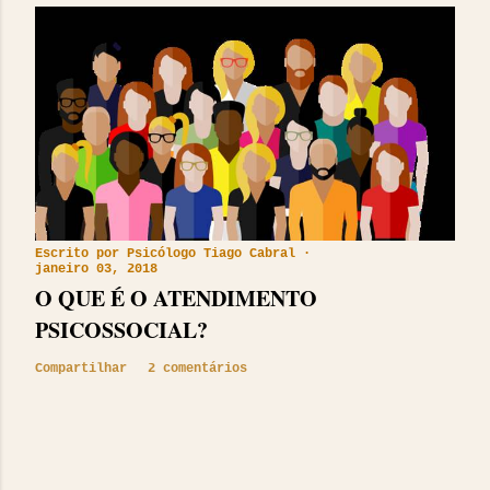
Escrito por
Psicólogo Tiago Cabral
janeiro 03, 2018
O QUE É O ATENDIMENTO
PSICOSSOCIAL?
Compartilhar
2 comentários