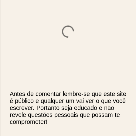
Antes de comentar lembre-se que este site
é público e qualquer um vai ver o que você
P
escrever. Portanto seja educado e não
o
revele questões pessoais que possam te
s
comprometer!
t
a