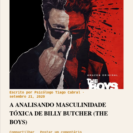
Escrito por
Psicólogo Tiago Cabral
setembro 21, 2020
A ANALISANDO MASCULINIDADE
TÓXICA DE BILLY BUTCHER (THE
BOYS)
Compartilhar
Postar um comentário