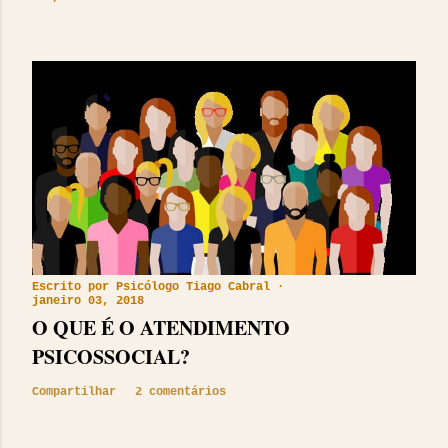
Escrito por
Psicólogo Tiago Cabral
janeiro 03, 2018
O QUE É O ATENDIMENTO
PSICOSSOCIAL?
Compartilhar
2 comentários