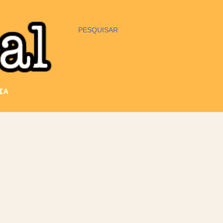
PESQUISAR
IA