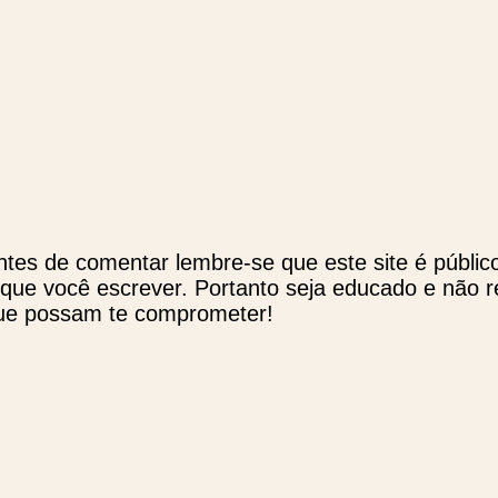
ntes de comentar lembre-se que este site é públic
 que você escrever. Portanto seja educado e não 
ue possam te comprometer!