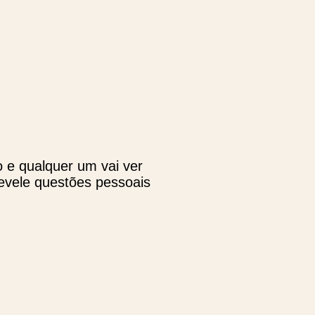
o e qualquer um vai ver
revele questões pessoais