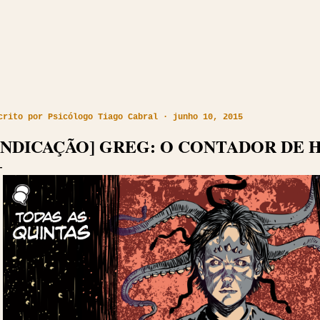
crito por
Psicólogo Tiago Cabral
junho 10, 2015
INDICAÇÃO] GREG: O CONTADOR DE 