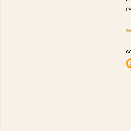
pe
Co
C