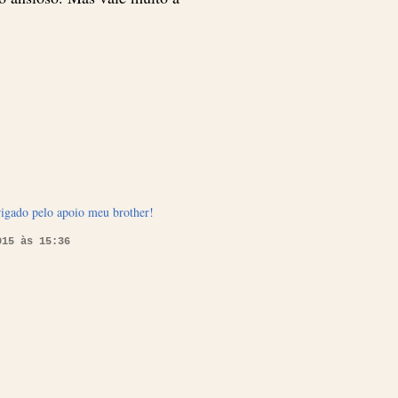
rigado pelo apoio meu brother!
015 às 15:36