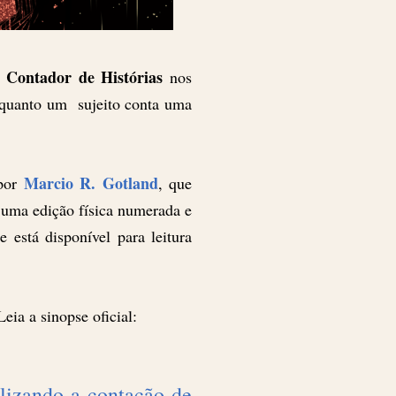
 Contador de Histórias
nos
nquanto um sujeito conta uma
Marcio R. Gotland
 por
, que
e uma edição física numerada e
 está disponível para leitura
ia a sinopse oficial:
ilizando a contação de