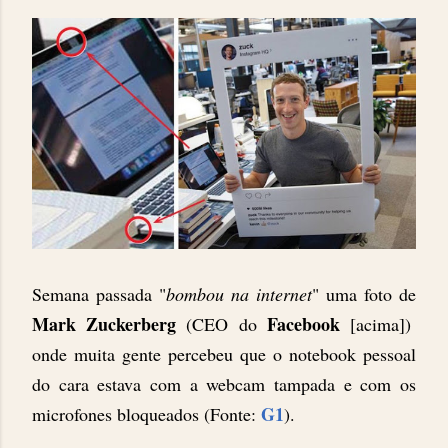
Semana passada "
bombou na internet
" uma foto
de
Mark Zuckerberg
Facebook
(CEO do
[acima])
onde muita gente percebeu que o notebook pessoal
do cara estava com a webcam tampada e com os
G1
microfones bloqueados (Fonte:
).