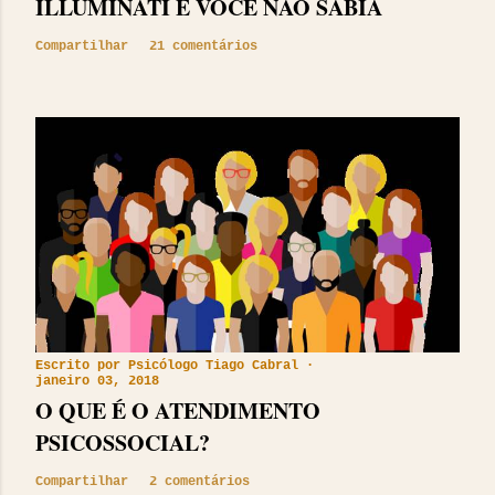
ILLUMINATI E VOCÊ NÃO SABIA
Compartilhar
21 comentários
Escrito por
Psicólogo Tiago Cabral
janeiro 03, 2018
O QUE É O ATENDIMENTO
PSICOSSOCIAL?
Compartilhar
2 comentários