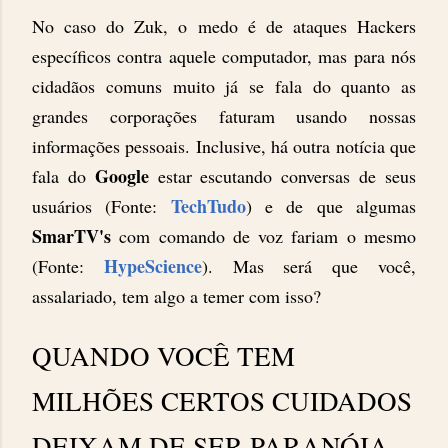
No caso do Zuk, o medo é de ataques Hackers
específicos contra aquele computador, mas para nós
cidadãos comuns muito já se fala do quanto as
grandes corporações faturam usando nossas
informações pessoais. Inclusive, há outra notícia que
Google
fala do
estar escutando conversas de seus
TechTudo
usuários (Fonte:
) e de que algumas
SmarTV's
com comando de voz fariam o mesmo
HypeScience
(Fonte:
). Mas será que você,
assalariado, tem algo a temer com isso?
QUANDO VOCÊ TEM
MILHÕES CERTOS CUIDADOS
DEIXAM DE SER PARANÓIA.