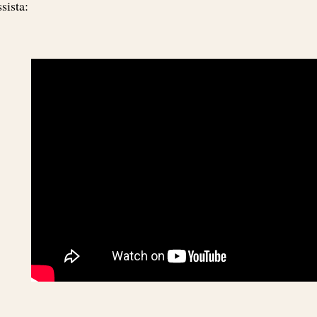
sista: