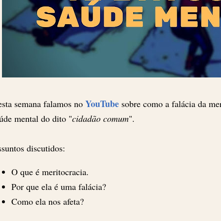
YouTube
sta semana falamos no
sobre como a falácia da mer
úde mental do dito "
cidadão comum
".
suntos discutidos:
O que é meritocracia.
Por que ela é uma falácia?
Como ela nos afeta?