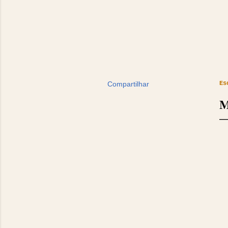
Compartilhar
Es
M