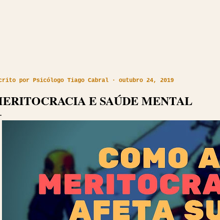
crito por
Psicólogo Tiago Cabral
outubro 24, 2019
ERITOCRACIA E SAÚDE MENTAL