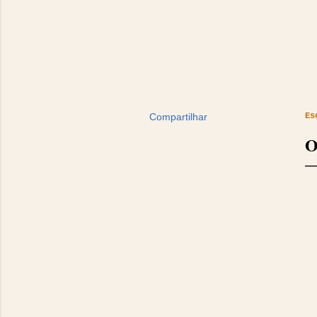
Compartilhar
Es
O