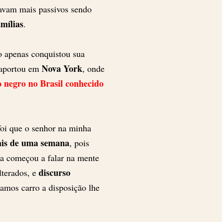
navam mais passivos sendo
mílias
.
o apenas conquistou sua
Nova York
 aportou em
, onde
o negro no Brasil conhecido
oi que o senhor na minha
ais de uma semana
, pois
esa começou a falar na mente
discurso
lterados, e
amos carro a disposição lhe