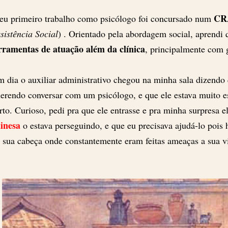
CR
u primeiro trabalho como psicólogo foi concursado num
sistência Social
) . Orientado pela abordagem social, aprendi
rramentas de atuação além da clínica
, principalmente com
 dia o auxiliar administrativo chegou na minha sala dizend
erendo conversar com um psicólogo, e que ele estava muito es
rto. Curioso, pedi pra que ele entrasse e pra minha surpresa e
inesa
o estava perseguindo, e que eu precisava ajudá-lo poi
 sua cabeça onde constantemente eram feitas ameaças a sua v