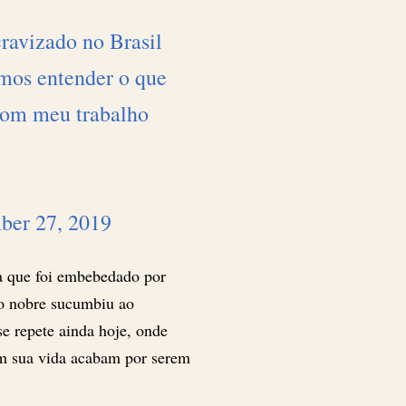
cravizado no Brasil
amos entender o que
 com meu trabalho
ber 27, 2019
ta que foi embebedado por
 o nobre sucumbiu ao
se repete ainda hoje, onde
em sua vida acabam por serem