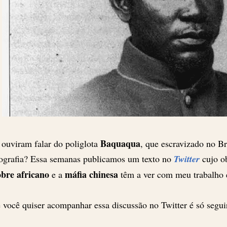
Baquaqua
 ouviram falar do poliglota
, que escravizado no Br
ografia? Essa semanas publicamos um texto no
Twitter
cujo o
bre africano
máfia chinesa
e a
têm a ver com meu trabalho
 você quiser acompanhar essa discussão no Twitter é só segui