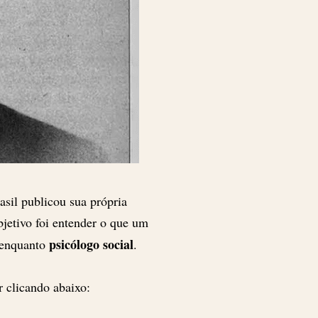
asil publicou sua própria
bjetivo foi entender o que um
psicólogo social
 enquanto
.
r clicando abaixo: