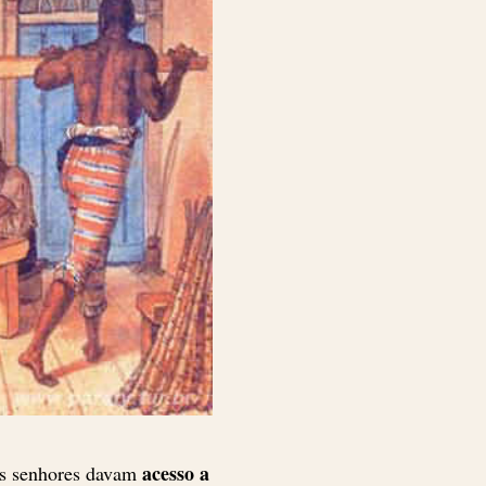
acesso a
os senhores davam