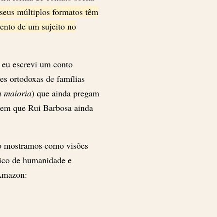
seus múltiplos formatos têm
ento de um sujeito no
0 eu escrevi um conto
es ortodoxas de famílias
a maioria
) que ainda pregam
a em que Rui Barbosa ainda
co mostramos como visões
sico de humanidade e
 Amazon: