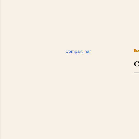
Compartilhar
Es
C