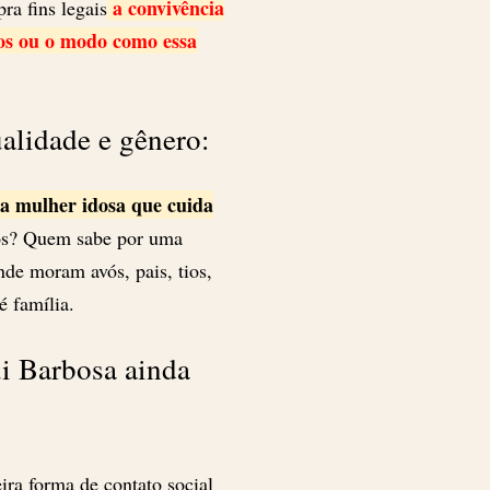
a convivência
ra fins legais
eos ou o modo como essa
ualidade e gênero:
ma mulher idosa que cuida
os? Quem sabe por uma
de moram avós, pais, tios,
 família.
ui Barbosa ainda
ira forma de contato social