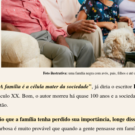
Foto ilustrativa:
uma família negra com avós, pais, filhos e até
"
A família é a célula mater da sociedade
, já diria o escritor
culo XX. Bom, o autor morreu há quase 100 anos e a socied
tão.
o que a família tenha perdido sua importância, longe dis
rbosa é muito provável que quando a gente pensasse em famí