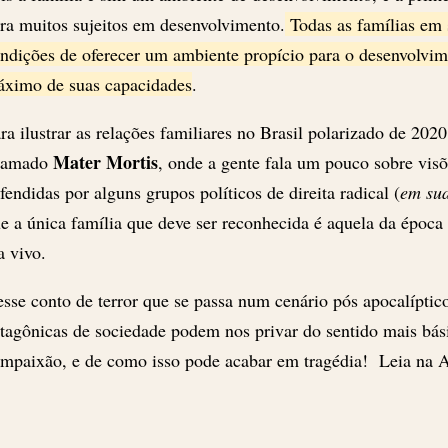
ra muitos sujeitos em desenvolvimento.
Todas as famílias em 
ndições de oferecer um ambiente propício para o desenvolvim
ximo de suas capacidades
.
ra ilustrar as relações familiares no Brasil polarizado de 202
Mater Mortis
hamado
, onde a gente fala um pouco sobre visõ
fendidas por alguns grupos políticos de direita radical (
em su
e a única família que deve ser reconhecida é aquela da époc
a vivo.
sse conto de terror que se passa num cenário pós apocalípti
tagônicas de sociedade podem nos privar do sentido mais bá
mpaixão, e de como isso pode acabar em tragédia! Leia na