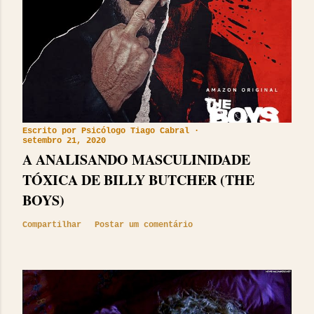
Escrito por
Psicólogo Tiago Cabral
setembro 21, 2020
A ANALISANDO MASCULINIDADE
TÓXICA DE BILLY BUTCHER (THE
BOYS)
Compartilhar
Postar um comentário