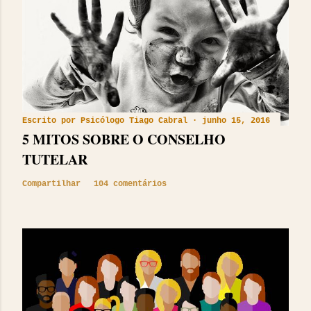
Escrito por
Psicólogo Tiago Cabral
junho 15, 2016
5 MITOS SOBRE O CONSELHO
TUTELAR
Compartilhar
104 comentários