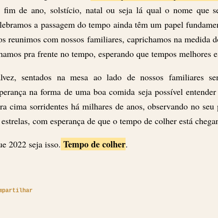
 fim de ano, solstício, natal ou seja lá qual o nome que 
lebramos a passagem do tempo ainda têm um papel fundame
s reunimos com nossos familiares, caprichamos na medida do
hamos pra frente no tempo, esperando que tempos melhores e
lvez, sentados na mesa ao lado de nossos familiares s
perança na forma de uma boa comida seja possível entender
ra cima sorridentes há milhares de anos, observando no seu p
 estrelas, com esperança de que o tempo de colher está chega
Tempo de colher
e 2022 seja isso.
.
mpartilhar