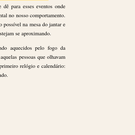
se dê para esses eventos onde
ntal no nosso comportamento.
 possível na mesa do jantar e
stejam se aproximando.
endo aquecidos pelo fogo da
 aquelas pessoas que olhavam
rimeiro relógio e calendário:
ndo.