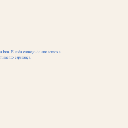
ita boa. E cada começo de ano temos a
entimento esperança.