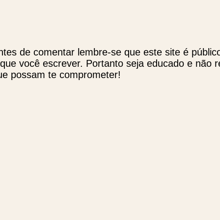
ntes de comentar lembre-se que este site é públic
 que você escrever. Portanto seja educado e não 
ue possam te comprometer!