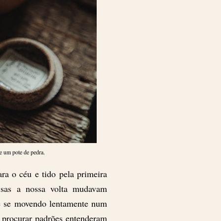
 um pote de pedra.
ra o céu e tido pela primeira
isas a nossa volta mudavam
ite se movendo lentamente num
e procurar padrões entenderam