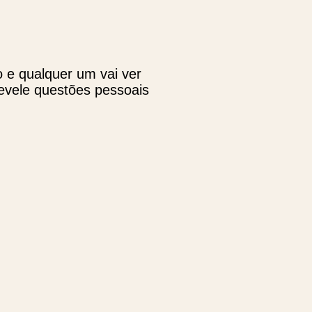
o e qualquer um vai ver
revele questões pessoais