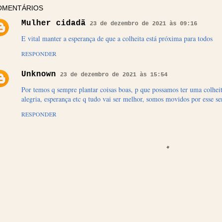
OMENTÁRIOS
Mulher cidadã
23 de dezembro de 2021 às 09:16
E vital manter a esperança de que a colheita está próxima para todos
RESPONDER
Unknown
23 de dezembro de 2021 às 15:54
Por temos q sempre plantar coisas boas, p que possamos ter uma colhe
alegria, esperança etc q tudo vai ser melhor, somos movidos por esse s
RESPONDER