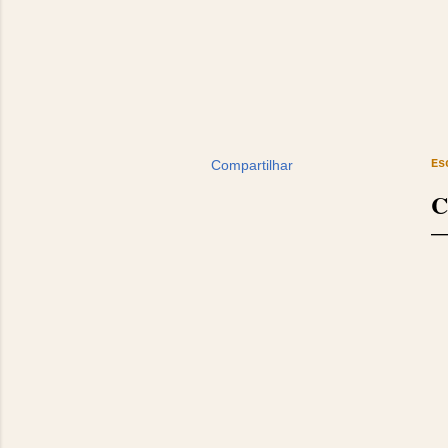
Compartilhar
Es
C