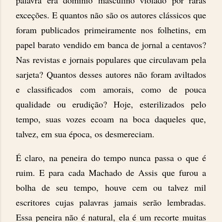
palavra era domínio masculino violado por raras
exceções. E quantos não são os autores clássicos que
foram publicados primeiramente nos folhetins, em
papel barato vendido em banca de jornal a centavos?
Nas revistas e jornais populares que circulavam pela
sarjeta? Quantos desses autores não foram aviltados
e classificados com amorais, como de pouca
qualidade ou erudição? Hoje, esterilizados pelo
tempo, suas vozes ecoam na boca daqueles que,
talvez, em sua época, os desmereciam.
É claro, na peneira do tempo nunca passa o que é
ruim. E para cada Machado de Assis que furou a
bolha de seu tempo, houve cem ou talvez mil
escritores cujas palavras jamais serão lembradas.
Essa peneira não é natural, ela é um recorte muitas