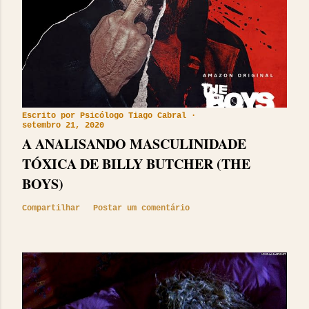
Escrito por
Psicólogo Tiago Cabral
setembro 21, 2020
A ANALISANDO MASCULINIDADE
TÓXICA DE BILLY BUTCHER (THE
BOYS)
Compartilhar
Postar um comentário