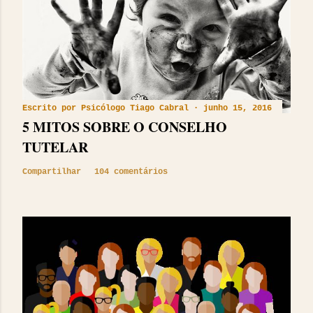
Escrito por
Psicólogo Tiago Cabral
junho 15, 2016
5 MITOS SOBRE O CONSELHO
TUTELAR
Compartilhar
104 comentários